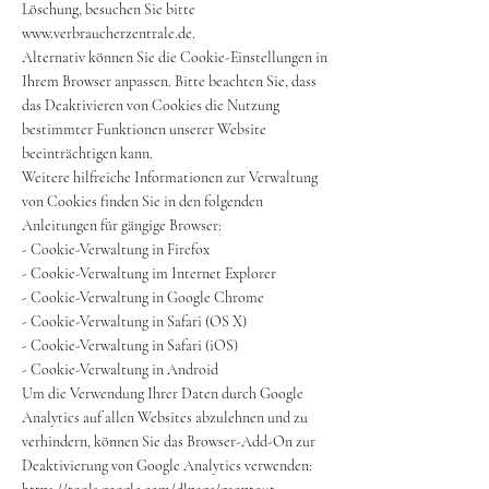
Löschung, besuchen Sie bitte
www.verbraucherzentrale.de
.
Alternativ können Sie die Cookie-Einstellungen in
Ihrem Browser anpassen. Bitte beachten Sie, dass
das Deaktivieren von Cookies die Nutzung
bestimmter Funktionen unserer Website
beeinträchtigen kann.
Weitere hilfreiche Informationen zur Verwaltung
von Cookies finden Sie in den folgenden
Anleitungen für gängige Browser:
- Cookie-Verwaltung in Firefox
- Cookie-Verwaltung im Internet Explorer
- Cookie-Verwaltung in Google Chrome
- Cookie-Verwaltung in Safari (OS X)
- Cookie-Verwaltung in Safari (iOS)
- Cookie-Verwaltung in Android
Um die Verwendung Ihrer Daten durch Google
Analytics auf allen Websites abzulehnen und zu
verhindern, können Sie das Browser-Add-On zur
Deaktivierung von Google Analytics verwenden: