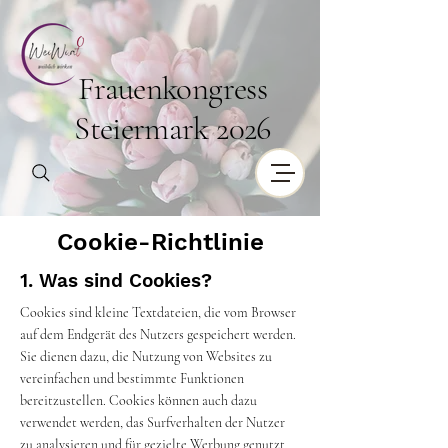
Frauenkongress
Steiermark 2026
Cookie-Richtlinie
1. Was sind Cookies?
Cookies sind kleine Textdateien, die vom Browser
auf dem Endgerät des Nutzers gespeichert werden.
Sie dienen dazu, die Nutzung von Websites zu
vereinfachen und bestimmte Funktionen
bereitzustellen. Cookies können auch dazu
verwendet werden, das Surfverhalten der Nutzer
zu analysieren und für gezielte Werbung genutzt